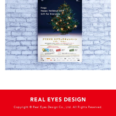
Copyright © Real Eyes Design Co., Ltd. All Rights Reserved.